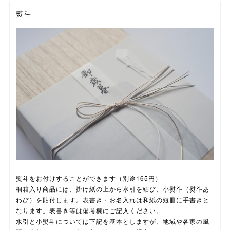
熨斗
熨斗をお付けすることができます（別途165円）
桐箱入り商品には、掛け紙の上から水引を結び、小熨斗（熨斗あ
わび）を貼付します。表書き・お名入れは和紙の短冊に手書きと
なります。表書き等は備考欄にご記入ください。
水引と小熨斗については下記を基本としますが、地域や各家の風