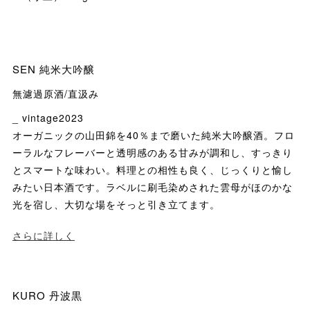
SEN 純米大吟醸
無濾過原酒/直汲み
_ vintage2023
オーガニックの山田錦を40％まで磨いた純米大吟醸酒。フロ
ーラルなフレーバーと透明感のある甘みが調和し、すっきり
とスマートな味わい。料理との相性も良く、じっくりと愉し
みたい日本酒です。ラベルに刷毛染めされた雲母がほのかな
光を宿し、大切な場をそっと引き立てます。
さらに詳しく
KURO 丹波黒