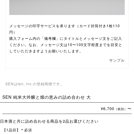
メッセージの印字サービスを承ります（カード封筒付き1枚110
円）
購入フォーム内の「備考欄」にタイトルとメッセージ文をご記入
ください。なお、メッセージ文は10〜100文字程度までを目安と
していただきますようお願いいたします。
サンプル
SENはten, inc.の登録商標です。
SEN 純米大吟醸と畑の恵みの詰め合わせ 大
¥6,700
〜
（税別）
日本酒と共に詰め合わせる商品を2品お選びください
【1品目】＊必須