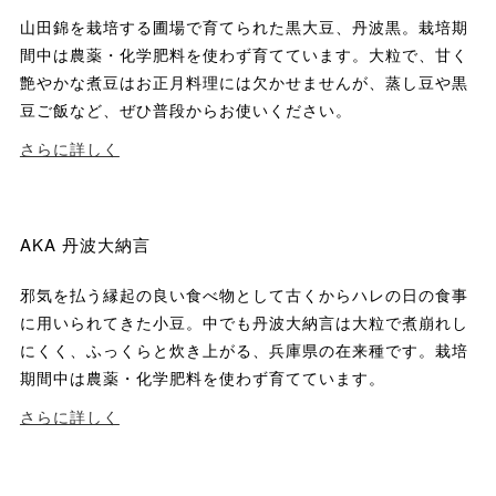
山田錦を栽培する圃場で育てられた黒大豆、丹波黒。栽培期
間中は農薬・化学肥料を使わず育てています。大粒で、甘く
艶やかな煮豆はお正月料理には欠かせませんが、蒸し豆や黒
豆ご飯など、ぜひ普段からお使いください。
さらに詳しく
AKA 丹波大納言
邪気を払う縁起の良い食べ物として古くからハレの日の食事
に用いられてきた小豆。中でも丹波大納言は大粒で煮崩れし
にくく、ふっくらと炊き上がる、兵庫県の在来種です。栽培
期間中は農薬・化学肥料を使わず育てています。
さらに詳しく