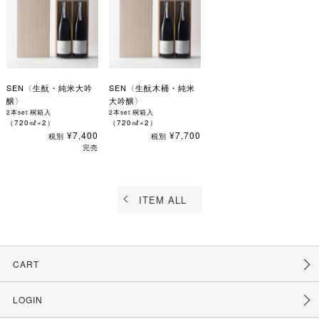
SEN〈生酛・純米大吟
SEN〈生酛木桶・純米
醸〉
大吟醸〉
2本set 桐箱入
2本set 桐箱入
（720㎖×2）
（720㎖×2）
¥7,400
¥7,700
税別
税別
完売
ITEM ALL
CART
LOGIN