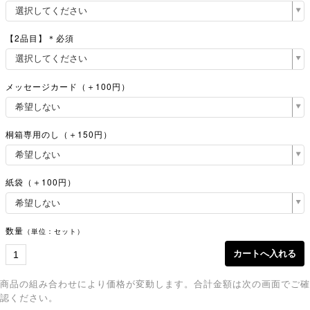
【2品目】＊必須
メッセージカード（＋100円）
桐箱専用のし（＋150円）
紙袋（＋100円）
数量
（単位：セット）
商品の組み合わせにより価格が変動します。合計金額は次の画面でご確
認ください。